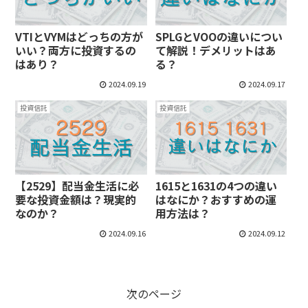
VTIとVYMはどっちの方が
SPLGとVOOの違いについ
いい？両方に投資するの
て解説！デメリットはあ
はあり？
る？
2024.09.19
2024.09.17
投資信託
投資信託
【2529】配当金生活に必
1615と1631の4つの違い
要な投資金額は？現実的
はなにか？おすすめの運
なのか？
用方法は？
2024.09.16
2024.09.12
次のページ