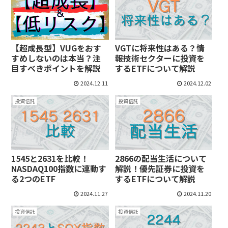
【超成長型】VUGをおす
VGTに将来性はある？情
すめしないのは本当？注
報技術セクターに投資を
目すべきポイントを解説
するETFについて解説
2024.12.11
2024.12.02
投資信託
投資信託
1545と2631を比較！
2866の配当生活について
NASDAQ100指数に連動す
解説！優先証券に投資を
る2つのETF
するETFについて解説
2024.11.27
2024.11.20
投資信託
投資信託