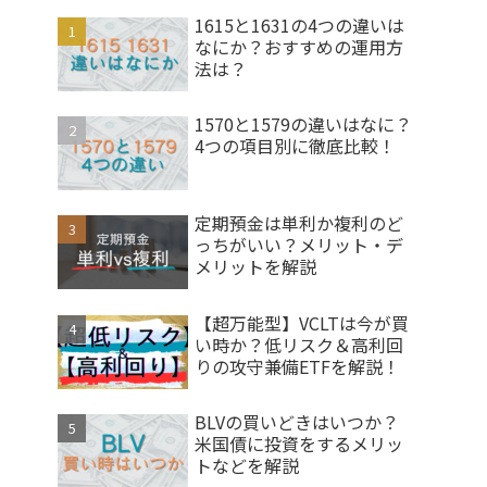
1615と1631の4つの違いは
なにか？おすすめの運用方
法は？
1570と1579の違いはなに？
4つの項目別に徹底比較！
定期預金は単利か複利のど
っちがいい？メリット・デ
メリットを解説
【超万能型】VCLTは今が買
い時か？低リスク＆高利回
りの攻守兼備ETFを解説！
BLVの買いどきはいつか？
米国債に投資をするメリッ
トなどを解説