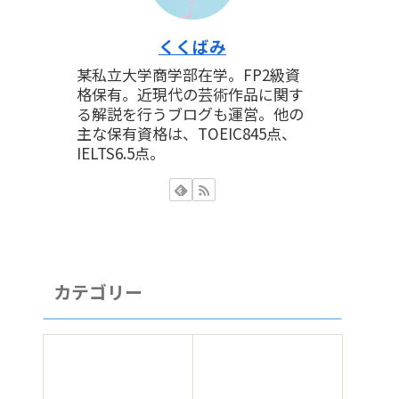
くくばみ
某私立大学商学部在学。FP2級資
格保有。近現代の芸術作品に関す
る解説を行うブログも運営。他の
主な保有資格は、TOEIC845点、
IELTS6.5点。
カテゴリー