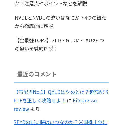
か？注意点やポイントなどを解説
NVDLとNVDUの違いはなにか？4つの観点
から徹底的に解説
【金最強TOP3】GLD・GLDM・IAUの4つ
の違いを徹底解説！
最近のコメント
【高配当No.1】QYLDはやめとけ？超高配当
ETFを正しく攻略せよ！
に
Fitspresso
review
より
SPYDの買い時はいつなのか？米国株上位に